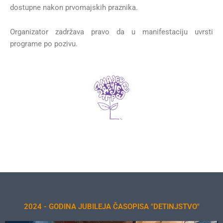
dostupne nakon prvomajskih praznika.
Organizator zadržava pravo da u manifestaciju uvrsti
programe po pozivu.
2024 - GODINA JUBILEJA ČASOPISA "DETINJSTVO"